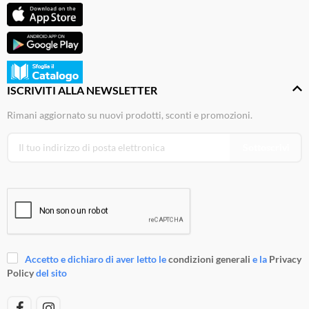
ISCRIVITI ALLA NEWSLETTER
Rimani aggiornato su nuovi prodotti, sconti e promozioni.
Sottoscrivi
Accetto e dichiaro di aver letto le
condizioni generali
e la
Privacy
Policy
del sito