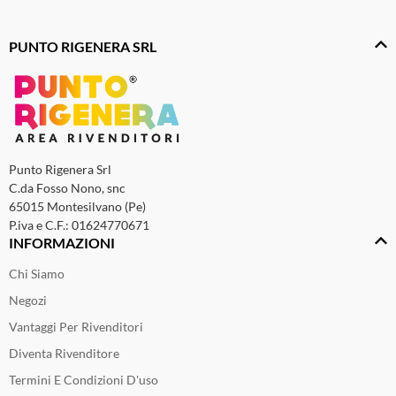
PUNTO RIGENERA SRL
Punto Rigenera Srl
C.da Fosso Nono, snc
65015 Montesilvano (Pe)
P.iva e C.F.: 01624770671
INFORMAZIONI
Chi Siamo
Negozi
Vantaggi Per Rivenditori
Diventa Rivenditore
Termini E Condizioni D'uso