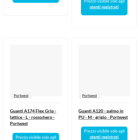
Prezzo visibile solo agli
utenti registrati
Portwest
Portwest
Guanti A174 Flex Grip -
Guanti A120 - palmo in
lattice - L - rosso/nero -
PU - M - grigio - Portwest
Portwest
Prezzo visibile solo agli
utenti registrati
Prezzo visibile solo agli