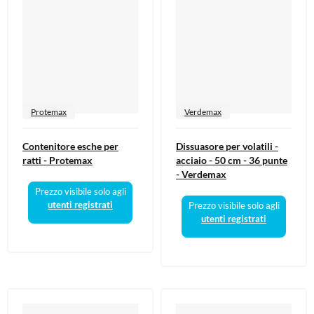
Protemax
Verdemax
Contenitore esche per
Dissuasore per volatili -
ratti - Protemax
acciaio - 50 cm - 36 punte
- Verdemax
Prezzo visibile solo agli
utenti registrati
Prezzo visibile solo agli
utenti registrati