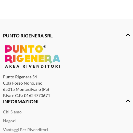
PUNTO RIGENERA SRL
Punto Rigenera Srl
C.da Fosso Nono, snc
65015 Montesilvano (Pe)
P.iva e C.F.: 01624770671
INFORMAZIONI
Chi Siamo
Negozi
Vantaggi Per Rivenditori