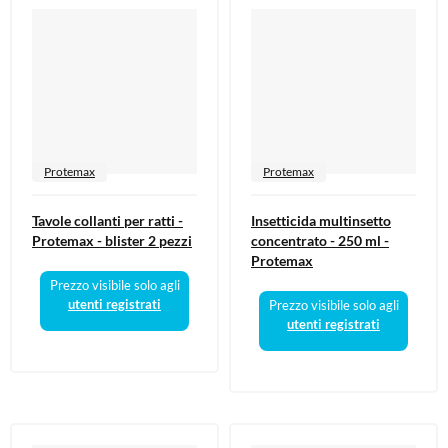
Protemax
Protemax
Tavole collanti per ratti -
Insetticida multinsetto
Protemax - blister 2 pezzi
concentrato - 250 ml -
Protemax
Prezzo visibile solo agli
utenti registrati
Prezzo visibile solo agli
utenti registrati