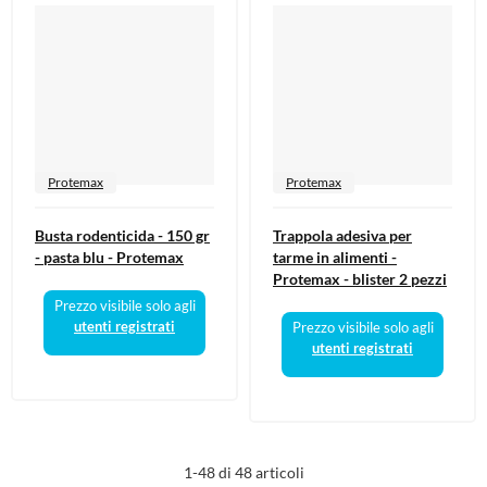
Protemax
Protemax
Busta rodenticida - 150 gr
Trappola adesiva per
- pasta blu - Protemax
tarme in alimenti -
Protemax - blister 2 pezzi
Prezzo visibile solo agli
utenti registrati
Prezzo visibile solo agli
utenti registrati
1-48 di 48 articoli