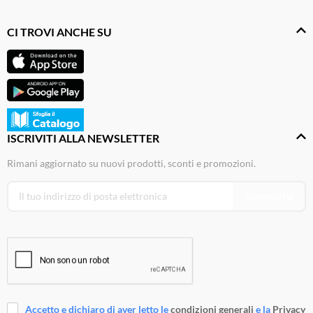
CI TROVI ANCHE SU
ISCRIVITI ALLA NEWSLETTER
Rimani aggiornato su nuovi prodotti, sconti e promozioni.
Sottoscrivi
Accetto e dichiaro di aver letto le
condizioni generali
e la
Privacy